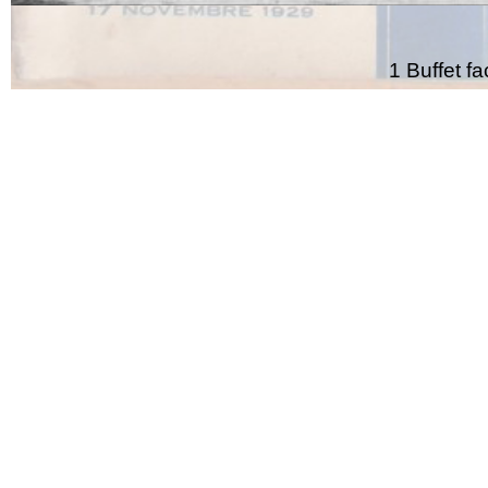
1 Buffet f