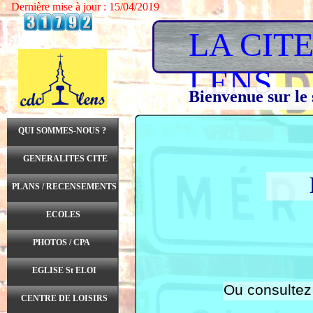
Dernière mise à jour : 15/04/2019
LA CIT
LENS
Bienvenue sur le 
QUI SOMMES-NOUS ?
GENERALITES CITE
PLANS / RECENSEMENTS
ECOLES
PHOTOS / CPA
EGLISE St ELOI
Ou consultez
CENTRE DE LOISIRS